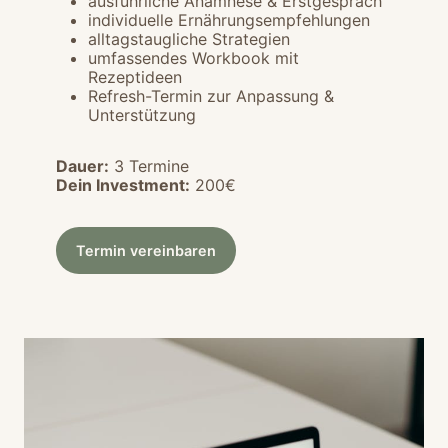
ausführliche Anamnese & Erstgespräch
individuelle Ernährungsempfehlungen
alltagstaugliche Strategien
umfassendes Workbook mit
Rezeptideen
Refresh-Termin zur Anpassung &
Unterstützung
Dauer:
3 Termine
Dein Investment:
200€
Termin vereinbaren