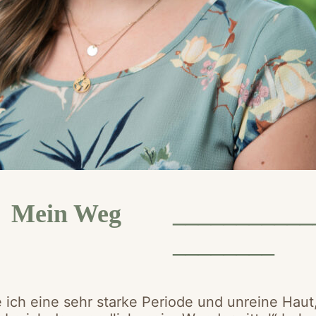
Mein Weg
___________
________
e ich eine sehr starke Periode und unreine Haut,