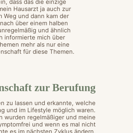
in, dass das die einzige
mein Hausarzt ja auch zur
sem Weg und dann kam der
l nach über einem halben
unregelmäßig und ähnlich
ch informierte mich über
hemen mehr als nur eine
enschaft für diese Themen.
nschaft zur Berufung
en zu lassen und erkannte, welche
g und im Lifestyle möglich waren.
len wurden regelmäßiger und meine
symptomfrei und wenn es mal nicht
te es im nächsten Zyklus ändern.