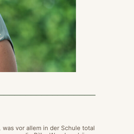
__________________
 was vor allem in der Schule total