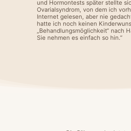
und Hormontests später stellte si
Ovarialsyndrom, von dem ich vor
Internet gelesen, aber nie gedacht
hatte ich noch keinen Kinderwuns
„Behandlungsmöglichkeit“ nach Hau
Sie nehmen es einfach so hin.”