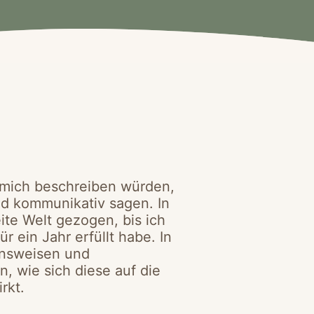
h mich beschreiben würden,
nd kommunikativ sagen. In
ite Welt gezogen, bis ich
 ein Jahr erfüllt habe. In
ensweisen und
 wie sich diese auf die
rkt.