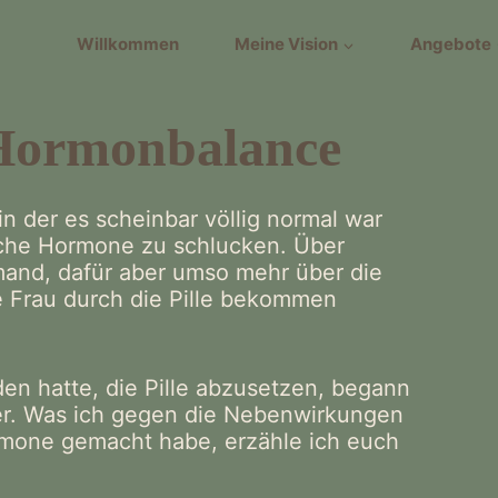
Willkommen
Meine Vision
Angebote
Hormonbalance
 in der es scheinbar völlig normal war
liche Hormone zu schlucken. Über
and, dafür aber umso mehr über die
ge Frau durch die Pille bekommen
n hatte, die Pille abzusetzen, begann
r. Was ich gegen die Nebenwirkungen
mone gemacht habe, erzähle ich euch