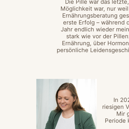
Die Pille war das letzt
Möglichkeit war, nur wei
Ernährungsberatung gesc
erste Erfolg – während 
Jahr endlich wieder mei
stark wie vor der Pille
Ernährung, über Hormon
persönliche Leidensgeschi
In 20
riesigen 
Mir 
Periode 