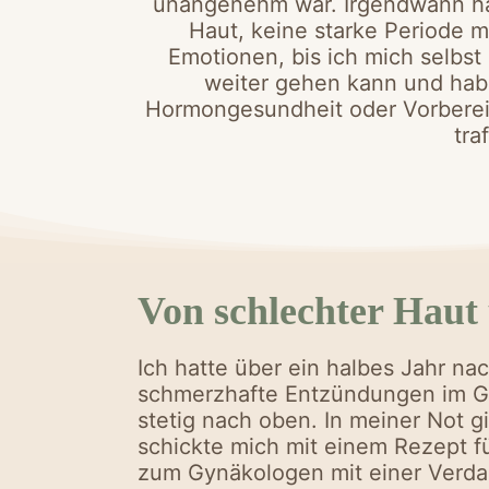
unangenehm war. Irgendwann ha
Haut, keine starke Periode 
Emotionen, bis ich mich selbst
weiter gehen kann und habe
Hormongesundheit oder Vorberei
tra
Von schlechter Hau
Ich hatte über ein halbes Jahr na
schmerzhafte Entzündungen im G
stetig nach oben. In meiner Not g
schickte mich mit einem Rezept 
zum Gynäkologen mit einer Verda