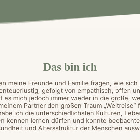
Das bin ich
an meine Freunde und Familie fragen, wie sic
enteuerlustig, gefolgt von empathisch, offen u
t es mich jedoch immer wieder in die große, we
inem Partner den großen Traum „Weltreise“ für
habe ich die unterschiedlichsten Kulturen, Leb
 kennen lernen dürfen und konnte beobachten,
undheit und Altersstruktur der Menschen auswi