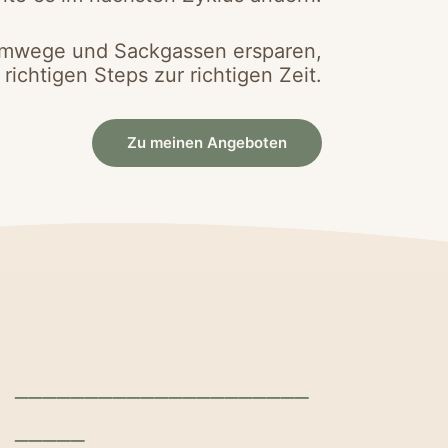
 Umwege und Sackgassen ersparen,
richtigen Steps zur richtigen Zeit.
Zu meinen Angeboten
_____________________
_____