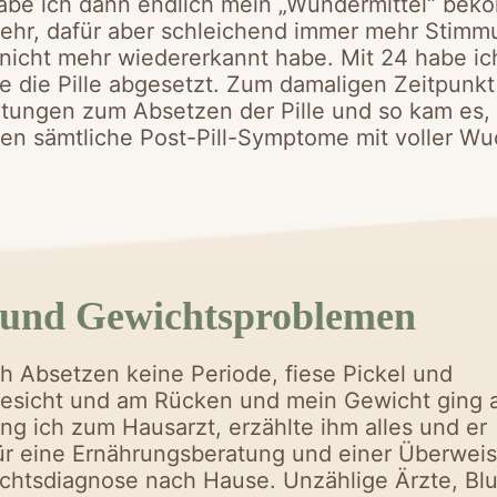
be ich dann endlich mein „Wundermittel“ beko
mehr, dafür aber schleichend immer mehr Sti
 nicht mehr wiedererkannt habe. Mit 24 habe ic
 die Pille abgesetzt. Zum damaligen Zeitpunkt
tungen zum Absetzen der Pille und so kam es
fen sämtliche Post-Pill-Symptome mit voller Wu
t und Gewichtsproblemen
ch Absetzen keine Periode, fiese Pickel und
esicht und am Rücken und mein Gewicht ging 
ing ich zum Hausarzt, erzählte ihm alles und er
für eine Ernährungsberatung und einer Überwei
chtsdiagnose nach Hause. Unzählige Ärzte, Blu