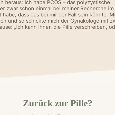
ch heraus: Ich habe PCOS – das polyzystische
her zwar schon einmal bei meiner Recherche im
 habe, dass das bei mir der Fall sein könnte. M
ch und so schickte mich der Gynäkologe mit z
se: „Ich kann Ihnen die Pille verschreiben, od
Zurück zur Pille?