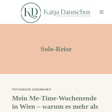
Skip
to
content
Solo-Reise
PSYCHISCHE GESUNDHEIT
Mein Me-Time-Wochenende
in Wien – warum es mehr als