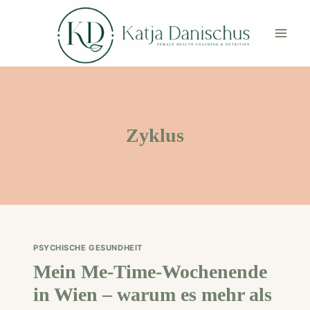
Skip
to
content
Zyklus
PSYCHISCHE GESUNDHEIT
Mein Me-Time-Wochenende
in Wien – warum es mehr als