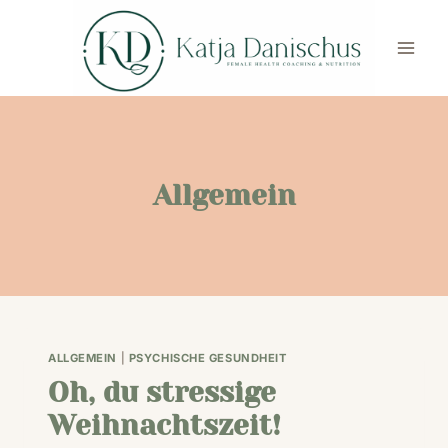
Skip
to
content
Allgemein
ALLGEMEIN
|
PSYCHISCHE GESUNDHEIT
Oh, du stressige
Weihnachtszeit!