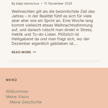
By
katja-danischus
17. November 2025
Weihnachten gilt als die besinnlichste Zeit des
Jahres – in der Realität fühlt es sich für viele
aber eher wie ein Sprint an. Eine Woche lang
kommt vielleicht etwas Weihnachtsstimmung
auf, und danach rutscht man direkt in Stress,
Hektik und To-do-Listen. Plötzlich ist
Heiligabend da und man fragt sich, wo der
Dezember eigentlich geblieben ist….
OH,
READ MORE
DU
STRESSIGE
WEIHNACHTSZEIT!
MENÜ
Willkommen
Meine Vision
Meine Geschichte